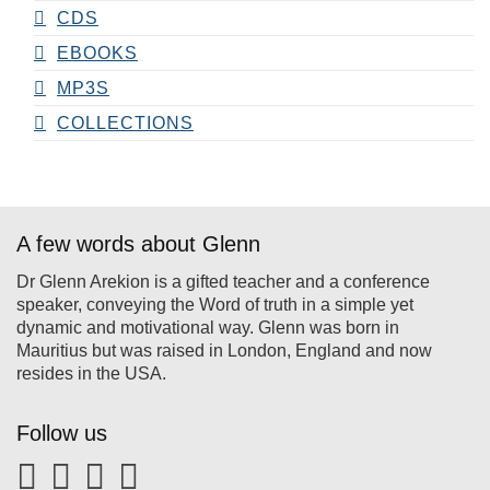
CDS
EBOOKS
MP3S
COLLECTIONS
A few words about Glenn
Dr Glenn Arekion is a gifted teacher and a conference
speaker, conveying the Word of truth in a simple yet
dynamic and motivational way. Glenn was born in
Mauritius but was raised in London, England and now
resides in the USA.
Follow us