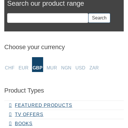
Search our product range
Search
Choose your currency
CHF
EUR
GBP
MUR
NGN
USD
ZAR
Product Types
FEATURED PRODUCTS
TV OFFERS
BOOKS