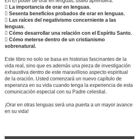
En El poder de orar en lenguas, usted aprenderá:

La importancia de orar en lenguas.

Sesenta beneficios probados de orar en lenguas.

Las raíces del negativismo concerniente a las
lenguas.

Cómo desarrollar una relación con el Espíritu Santo.

Cómo meterse dentro de un cristianismo
sobrenatural.
Este libro no solo se basa en historias fascinantes de la
vida real, sino que es además una pieza de investigación
exhaustiva dentro de este maravilloso aspecto espiritual
de la oración. Usted comenzará un nuevo capítulo de
esperanza en su vida cuando tenga la experiencia de esta
comunicación especial con su Padre celestial.
¡Orar en otras lenguas será una puerta a un mayor avance
en su vida!